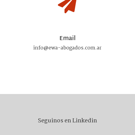

Email
info@ewa-abogados.com.ar
Seguinos en Linkedin